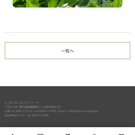
一覧へ
さつまゴルフ&スパリゾート
〒895-2201 鹿児島県薩摩郡さつま町求名6122
代表 Tel. 0996-57-1511 / Fax 0996-57-0500 / Email : info@satsuma-golf.com
総合予約センター Tel. 0996-57-0808