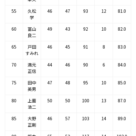
55
久松
46
47
93
12
81.0
学
60
冨山
49
43
92
10
82.0
良二
65
戸田
46
45
91
8
83.0
すみれ
70
満元
44
46
90
6
84.0
正信
75
田中
47
48
95
10
85.0
英男
80
上薗
50
50
100
13
87.0
浩二
85
大野
46
57
103
14
89.0
正剛