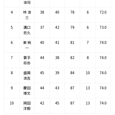
浩司
4
林 浩
38
40
78
6
72.0
三
5
溝口
37
42
79
6
73.0
忠久
6
東 純
40
41
81
7
74.0
一
7
蓑手
44
38
82
8
74.0
将弥
8
盛興
45
39
84
10
74.0
浩吉
9
慶田
44
43
87
13
74.0
博文
10
岡田
42
45
87
13
74.0
洋毅