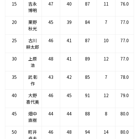
15
吉永
47
40
87
11
76.0
博明
20
栗野
45
39
84
7
77.0
秋光
25
古川
46
41
87
10
77.0
耕太郎
30
上原
48
41
89
12
77.0
浩
35
武 彰
43
42
85
7
78.0
作
40
大野
46
45
91
12
79.0
喜代美
45
畑中
44
44
88
8
80.0
直樹
50
町井
46
48
94
14
80.0
卓夫