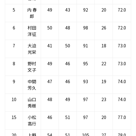
5
内 春
49
43
92
20
72.0
郎
6
村田
50
48
98
26
72.0
洋征
7
大迫
41
50
91
18
73.0
光栄
8
野村
49
46
95
22
73.0
文子
9
中間
47
46
93
19
74.0
芳久
10
山口
48
49
97
23
74.0
秀樹
15
小松
46
51
97
20
77.0
高行
20
上野
54
51
105
27
78.0