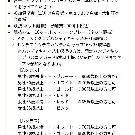
各ティイングエリアのローカルルール案内に従ってブレ
イを行ってください。
参加資格者（ゴルフ会員様・京セラ友の会様・大和証券
会員様）
競技(ネット競技) 参加費1,000円(税込)
競技方法 18ホールストロークプレー（ネット競技）
Aクラス：クラブハンディキャップ0～15取得者
Bクラス：クラブハンディキャップ16～36取得者
※ハンディキャップ未収得の方は、暫定ハンディキャ
ップ（スコアカード5枚以上提出が条件）が出るまでオ
ープン参加となります。
【Aクラス】
男性60歳未満・・・ブルーティ ※60歳以上の方も可
男性60歳以上・・・ホワイト ※70歳以上の方も可
男性70歳以上・・・ゴールド ※80歳以上の方も可
男性80歳以上・・・レッド
女性65歳未満・・・レッド ※65歳以上の方も可
女性65歳以上・・・ピンク
【Bクラス】
男性70歳未満・・・ホワイト ※70歳以上の方も可
男性70歳以上・・・ゴールド ※80歳以上の方も可