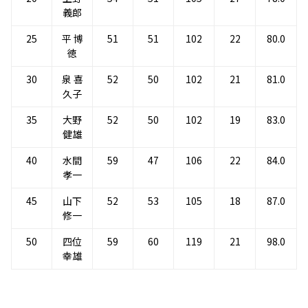
義郎
25
平 博
51
51
102
22
80.0
徳
30
泉 喜
52
50
102
21
81.0
久子
35
大野
52
50
102
19
83.0
健雄
40
水間
59
47
106
22
84.0
孝一
45
山下
52
53
105
18
87.0
修一
50
四位
59
60
119
21
98.0
幸雄